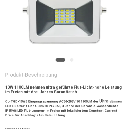
DATENSCHUTZRICHTLINIE
Produkt-Beschreibung
10W 1100LM nehmen ultra geführte Flut-Licht-hohe Leistung
im Freien mit drei Jahren Garantie-ab
Ultra-
CL-TGD-10WB
Eingangsspannung AC86-265V
10 1100LM der
dünnen
LED Flut-Watt Licht-CRI>80 PF>0.55, 3 Jahre der Garantie-wasserdichte
IP65/66 LED Flut-Lampen-im Freien mit lokalisiertem Constant Current
Drive für Anschlagtafel-Beleuchtung