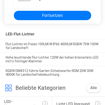
im Freien mit drei Jahren
Garantie-ab
Fortsetzen
LED-Flut-Lichter
Flut-Lichter im Freien 100LM/W IP66 4000LM RGBW 75W 100W
für Landschaft
Hohe leuchtende Flut-Lichter 120W der hohen Intensitäts-LED
mit U-förmiger Klammer
RGBW DMX512 führte Garten-Scheinwerfer RDM 20W 30W
4000K für Landschaftsbeleuchtung
Beliebte Kategorien
Alle
LED-
Licht LED Inground