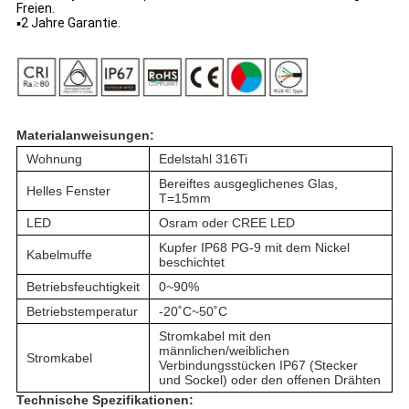
Freien.
▪2 Jahre Garantie.
Materialanweisungen:
Wohnung
Edelstahl 316Ti
Bereiftes ausgeglichenes Glas,
Helles Fenster
T=15mm
LED
Osram oder CREE LED
Kupfer IP68 PG-9 mit dem Nickel
Kabelmuffe
beschichtet
Betriebsfeuchtigkeit
0~90%
Betriebstemperatur
-20˚C~50˚C
Stromkabel mit den
männlichen/weiblichen
Stromkabel
Verbindungsstücken IP67 (Stecker
und Sockel) oder den offenen Drähten
Technische Spezifikationen: