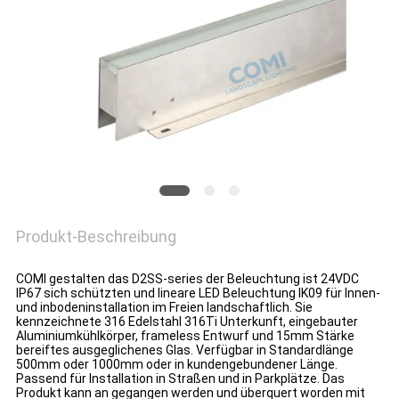
DATENSCHUTZRICHTLINIE
Produkt-Beschreibung
COMI gestalten das D2SS-series der Beleuchtung ist 24VDC
IP67 sich schützten und lineare LED Beleuchtung IK09 für Innen-
und inbodeninstallation im Freien landschaftlich. Sie
kennzeichnete 316 Edelstahl 316Ti Unterkunft, eingebauter
Aluminiumkühlkörper, frameless Entwurf und 15mm Stärke
bereiftes ausgeglichenes Glas.
Verfügbar in Standardlänge
500mm oder 1000mm oder in kundengebundener Länge.
Passend für Installation in Straßen und in Parkplätze. Das
Produkt kann an gegangen werden und überquert worden mit