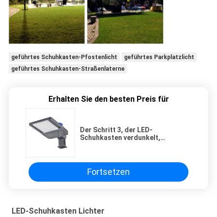
geführtes Schuhkasten-Pfostenlicht
geführtes Parkplatzlicht
geführtes Schuhkasten-Straßenlaterne
Erhalten Sie den besten Preis für
Der Schritt 3, der LED-
Schuhkasten verdunkelt,
beleuchtet SMD-Beleg-
Monteur/Arm-Berg 100w 150w
200w
Fortsetzen
LED-Schuhkasten Lichter