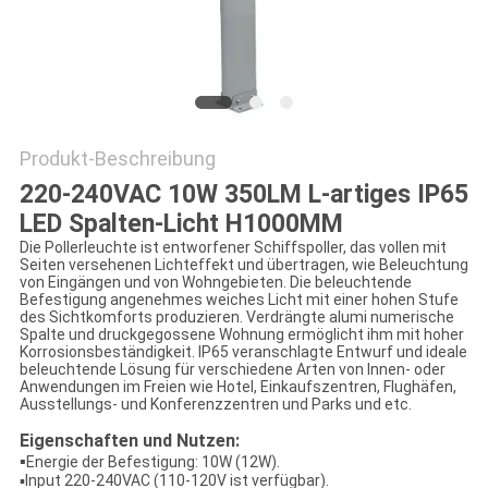
DATENSCHUTZRICHTLINIE
Produkt-Beschreibung
220-240VAC 10W 350LM L-artiges IP65
LED Spalten-Licht H1000MM
Die Pollerleuchte ist entworfener Schiffspoller, das vollen mit
Seiten versehenen Lichteffekt und übertragen, wie Beleuchtung
von Eingängen und von Wohngebieten. Die beleuchtende
Befestigung angenehmes weiches Licht mit einer hohen Stufe
des Sichtkomforts produzieren. Verdrängte alumi numerische
Spalte und druckgegossene Wohnung ermöglicht ihm mit hoher
Korrosionsbeständigkeit. IP65 veranschlagte Entwurf und ideale
beleuchtende Lösung für verschiedene Arten von Innen- oder
Anwendungen im Freien wie Hotel, Einkaufszentren, Flughäfen,
Ausstellungs- und Konferenzzentren und Parks und etc.
Eigenschaften und Nutzen:
▪
Energie der Befestigung: 10W (12W).
▪Input 220-240VAC (110-120V ist verfügbar).