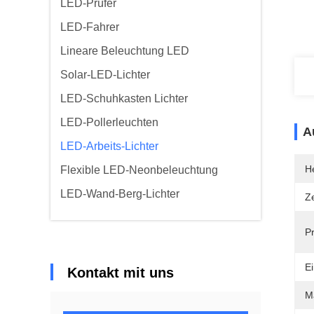
LED-Prüfer
LED-Fahrer
Lineare Beleuchtung LED
Solar-LED-Lichter
LED-Schuhkasten Lichter
LED-Pollerleuchten
A
LED-Arbeits-Lichter
He
Flexible LED-Neonbeleuchtung
LED-Wand-Berg-Lichter
Ze
P
E
Kontakt mit uns
M