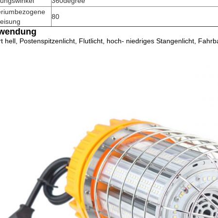
nungswinkel
360degree
teriumbezogene
80
eisung
wendung
t hell, Postenspitzenlicht, Flutlicht, hoch- niedriges Stangenlicht, Fahr