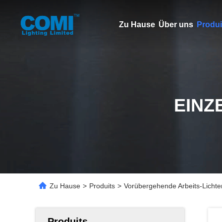
Zu Hause
Über uns
Produi
EINZ
Zu Hause
>
Produits
>
Vorübergehende Arbeits-Licht
Produits