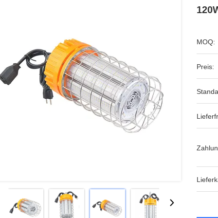
120W
MOQ:
Preis:
Standa
Lieferfr
Zahlun
Lieferk