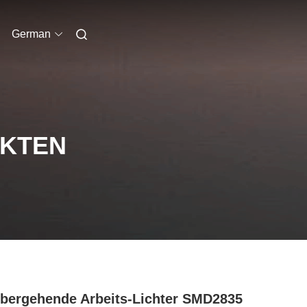
German
UKTEN
bergehende Arbeits-Lichter SMD2835