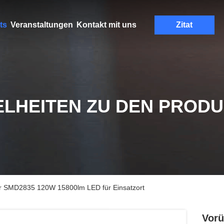
ts
Veranstaltungen
Kontakt mit uns
Zitat
ELHEITEN ZU DEN PROD
er SMD2835 120W 15800lm LED für Einsatzort
Vorü