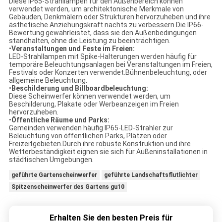
Diese IP65-Strahllampen für den Außenbereich können
verwendet werden, um architektonische Merkmale von
Gebäuden, Denkmälern oder Strukturen hervorzuheben und ihre
ästhetische Anziehungskraft nachts zu verbessern.Die IP66-
Bewertung gewährleistet, dass sie den Außenbedingungen
standhalten, ohne die Leistung zu beeinträchtigen.
•
Veranstaltungen und Feste im Freien:
LED-Strahllampen mit Spike-Halterungen werden häufig für
temporäre Beleuchtungsanlagen bei Veranstaltungen im Freien,
Festivals oder Konzerten verwendet.Bühnenbeleuchtung, oder
allgemeine Beleuchtung.
•
Beschilderung und Billboardbeleuchtung:
Diese Scheinwerfer können verwendet werden, um
Beschilderung, Plakate oder Werbeanzeigen im Freien
hervorzuheben.
•
Öffentliche Räume und Parks:
Gemeinden verwenden häufig IP65-LED-Strahler zur
Beleuchtung von öffentlichen Parks, Plätzen oder
Freizeitgebieten.Durch ihre robuste Konstruktion und ihre
Wetterbeständigkeit eignen sie sich für Außeninstallationen in
städtischen Umgebungen.
geführte Gartenscheinwerfer
geführte Landschaftsflutlichter
Spitzenscheinwerfer des Gartens gu10
Erhalten Sie den besten Preis für