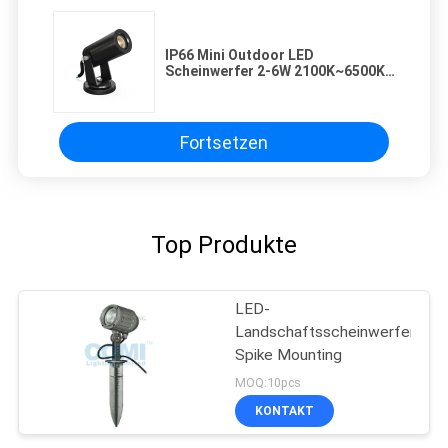
IP66 Mini Outdoor LED
Scheinwerfer 2-6W 2100K~6500K
RGB RGBW
Fortsetzen
Top Produkte
LED-
Landschaftsscheinwerferlicht
Spike Mounting
MOQ:10pcs
KONTAKT