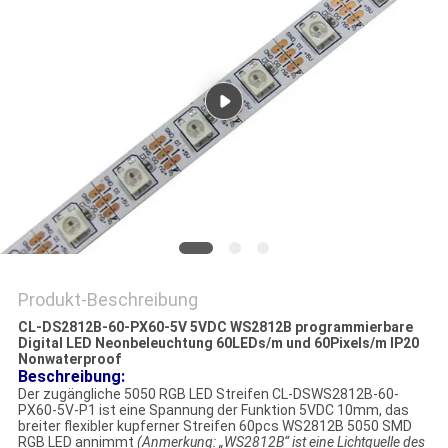
DATENSCHUTZRICHTLINIE
Produkt-Beschreibung
CL-DS2812B-60-PX60-5V 5VDC WS2812B programmierbare
Digital LED Neonbeleuchtung 60LEDs/m und 60Pixels/m IP20
Nonwaterproof
Beschreibung:
Der zugängliche 5050 RGB LED Streifen CL-DSWS2812B-60-
PX60-5V-P1 ist eine Spannung der Funktion 5VDC 10mm, das
breiter flexibler kupferner Streifen 60pcs WS2812B 5050 SMD
RGB LED annimmt
(Anmerkung: „WS2812B“ ist eine Lichtquelle des