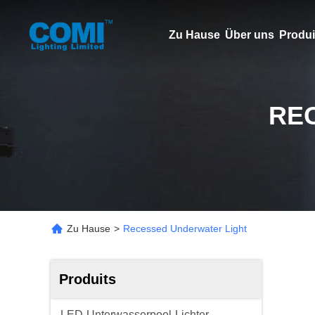
Zu Hause
Über uns
Produi
RE
Zu Hause
>
Recessed Underwater Light
Produits
LED-Unterwasserpool-Lichter