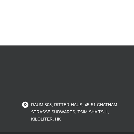
RAUM 803, RITTER-HAUS, 45-51 CHATHAM
STRASSE SÜDWÄRTS, TSIM SHA TSUI,
KILOLITER, HK