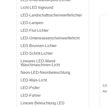
Licht LED Inground
LED-Landschaftsscheinwerferlichter
LED-Lampen
LED-Flut-Lichter
LED-Unterwasserscheinwerferlicht
LED-Brunnen-Lichter
LED-Schritt-Lichter
Lineares LED-Wand-
Waschmaschinen-Licht
Neon-LED-Neonbeleuchtung
LED-Mais-Licht
C4
LED-Prüfer
Ar
LED-Fahrer
Un
al
Lineare Beleuchtung LED