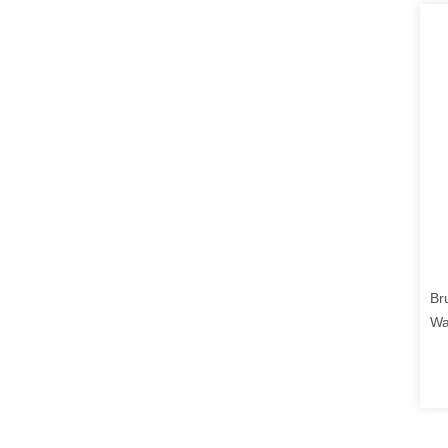
Br
Wa