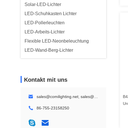
Solar-LED-Lichter
LED-Schuhkasten Lichter
LED-Pollerleuchten
LED-Arbeits-Lichter
Flexible LED-Neonbeleuchtung
LED-Wand-Berg-Lichter
Kontakt mit uns
sales@comilighting.net; sales@comilandscapelighting.com
B4
Un
86-755-23158250
Si
Be