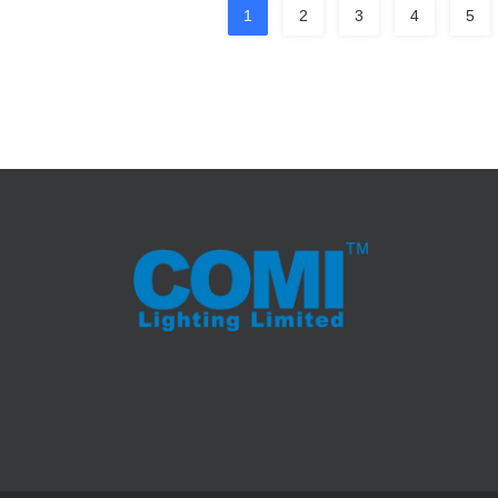
1
2
3
4
5