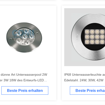
* dünne Art Unterwasserpool 2W
IP68 Unterwasserleuchte a
er 3W 18W des Entwurfs-LED
Edelstahl. 24W, 30W, 42W
leuchtet Durchmesser Φ160mm für
Beste Preis erhalten
Beste Preis erha
eizeiteinrichtungen