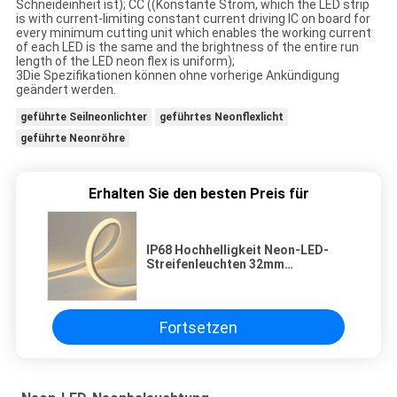
Schneideinheit ist); CC ((Konstante Strom, which the LED strip
is with current-limiting constant current driving IC on board for
every minimum cutting unit which enables the working current
of each LED is the same and the brightness of the entire run
length of the LED neon flex is uniform);
3Die Spezifikationen können ohne vorherige Ankündigung
geändert werden.
geführte Seilneonlichter
geführtes Neonflexlicht
geführte Neonröhre
Erhalten Sie den besten Preis für
IP68 Hochhelligkeit Neon-LED-
Streifenleuchten 32mm
Breite10W/m 800lm/m
Fortsetzen