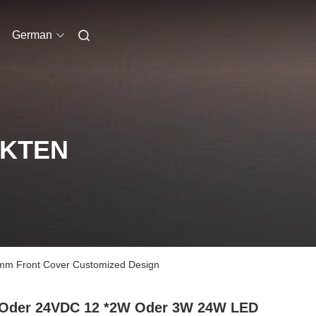
German
UKTEN
mm Front Cover Customized Design
 Oder 24VDC 12 *2W Oder 3W 24W LED