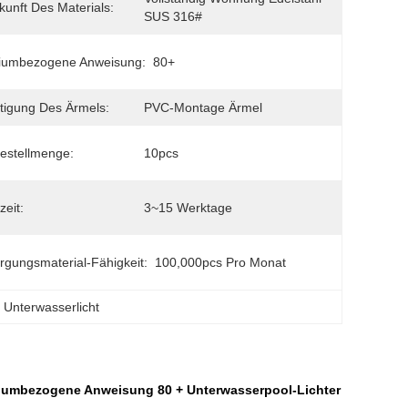
kunft Des Materials:
SUS 316#
riumbezogene Anweisung:
80+
tigung Des Ärmels:
PVC-Montage Ärmel
estellmenge:
10pcs
zeit:
3~15 Werktage
rgungsmaterial-Fähigkeit:
100,000pcs Pro Monat
s Unterwasserlicht
eriumbezogene Anweisung 80 + Unterwasserpool-Lichter