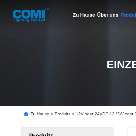
Zu Hause
Über uns
Produi
EINZ
Zu Hause
>
Produits
>
12V oder 24VDC 12 *2W oder 
Produits