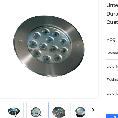
Unte
Dur
Cust
MOQ:
Standa
Lieferfr
Zahlun
Lieferk