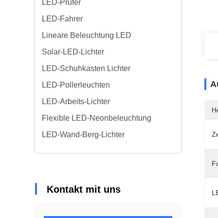
LED-Prüfer
LED-Fahrer
Lineare Beleuchtung LED
Solar-LED-Lichter
LED-Schuhkasten Lichter
A
LED-Pollerleuchten
LED-Arbeits-Lichter
He
Flexible LED-Neonbeleuchtung
LED-Wand-Berg-Lichter
Ze
F
Kontakt mit uns
LE