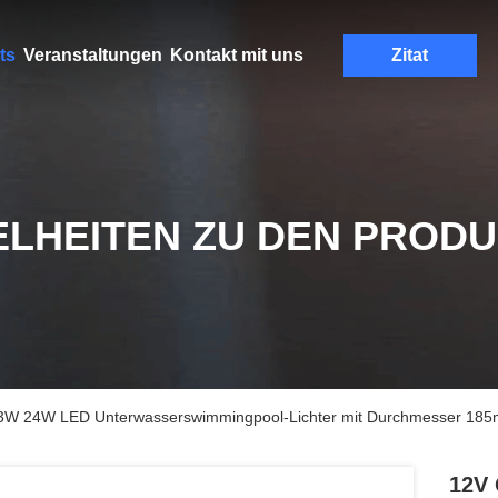
ts
Veranstaltungen
Kontakt mit uns
Zitat
ELHEITEN ZU DEN PROD
3W 24W LED Unterwasserswimmingpool-Lichter mit Durchmesser 185
12V